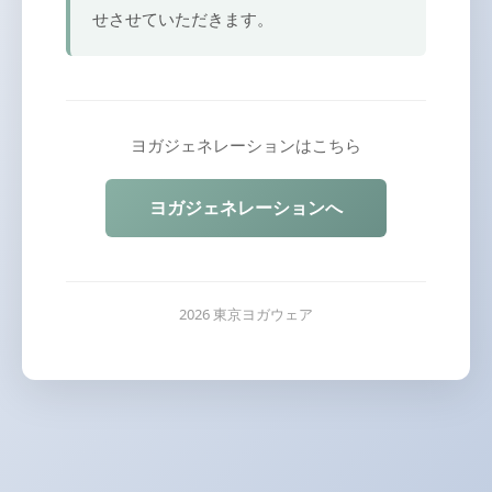
せさせていただきます。
ヨガジェネレーションはこちら
ヨガジェネレーションへ
2026 東京ヨガウェア